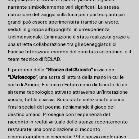
narrante simbolicamente vari significati. La stessa
narrazione del viaggio sulla luna per i partecipanti più
grandi può essere sperimentata tramite un visore,
seduti in groppa all’ippogrifo, in un’esperienza
tridimensionale. L’animazione è stata realizzata grazie a
una stretta collaborazione tra gli sceneggiatori di
Furiose Interazioni, membri del comitato scientifico, e il
team tecnico di RE:LAB.
Il percorso delle
“Stanze dell’Ariosto”
inizia con
“L’Arioscopo”
, una sorta di lettura della mano in cui le
sorti di Amore, Fortuna e Futuro sono dichiarate da un
sistema tecnologico attivato attraverso un’interazione
vocale, tattile e visiva. Sono state selezionate alcune
frasi speciali del poema, richiamando il gioco del
destino umano. Prosegue con l’esperienza del
racconto in realtà virtuale delle stanze recentemente
restaurate: una combinazione di racconto
cinematografico in cinematic VR e spazio esplorativo