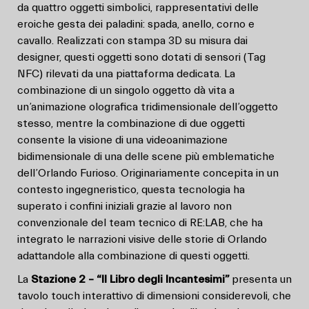
da quattro oggetti simbolici, rappresentativi delle
eroiche gesta dei paladini: spada, anello, corno e
cavallo. Realizzati con stampa 3D su misura dai
designer, questi oggetti sono dotati di sensori (Tag
NFC) rilevati da una piattaforma dedicata. La
combinazione di un singolo oggetto dà vita a
un’animazione olografica tridimensionale dell’oggetto
stesso, mentre la combinazione di due oggetti
consente la visione di una videoanimazione
bidimensionale di una delle scene più emblematiche
dell’Orlando Furioso. Originariamente concepita in un
contesto ingegneristico, questa tecnologia ha
superato i confini iniziali grazie al lavoro non
convenzionale del team tecnico di RE:LAB, che ha
integrato le narrazioni visive delle storie di Orlando
adattandole alla combinazione di questi oggetti.
La
Stazione 2 – “Il Libro degli Incantesimi”
presenta un
tavolo touch interattivo di dimensioni considerevoli, che