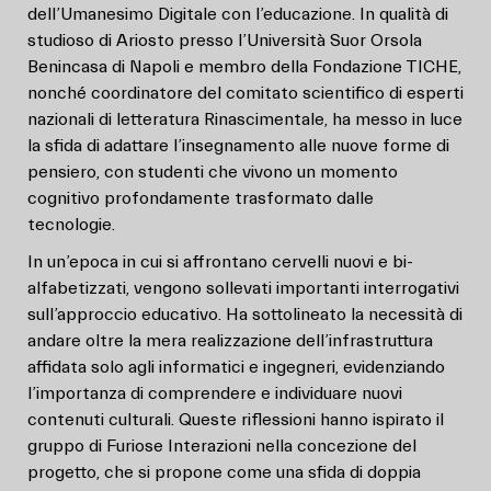
dell’Umanesimo Digitale con l’educazione. In qualità di
studioso di Ariosto presso l’Università Suor Orsola
Benincasa di Napoli e membro della Fondazione TICHE,
nonché coordinatore del comitato scientifico di esperti
nazionali di letteratura Rinascimentale, ha messo in luce
la sfida di adattare l’insegnamento alle nuove forme di
pensiero, con studenti che vivono un momento
cognitivo profondamente trasformato dalle
tecnologie.
In un’epoca in cui si affrontano cervelli nuovi e bi-
alfabetizzati, vengono sollevati importanti interrogativi
sull’approccio educativo. Ha sottolineato la necessità di
andare oltre la mera realizzazione dell’infrastruttura
affidata solo agli informatici e ingegneri, evidenziando
l’importanza di comprendere e individuare nuovi
contenuti culturali. Queste riflessioni hanno ispirato il
gruppo di Furiose Interazioni nella concezione del
progetto, che si propone come una sfida di doppia