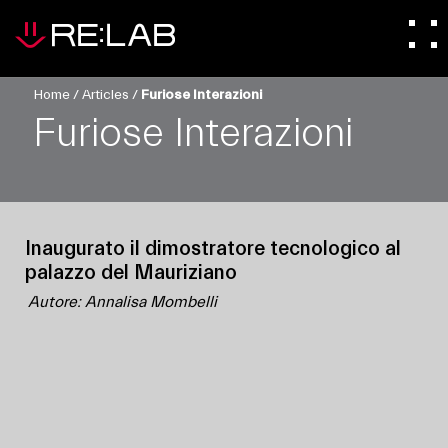
Home
/
Articles
/
Furiose Interazioni
Furiose Interazioni
Inaugurato il dimostratore tecnologico al
palazzo del Mauriziano
Autore: Annalisa Mombelli