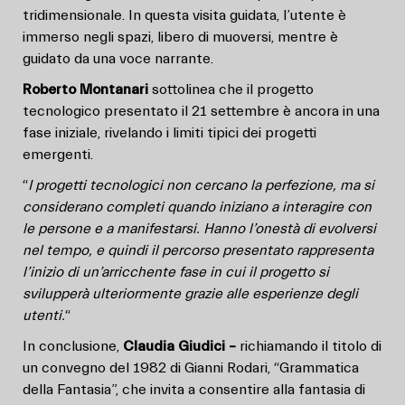
tridimensionale. In questa visita guidata, l’utente è
immerso negli spazi, libero di muoversi, mentre è
guidato da una voce narrante.
Roberto Montanari
sottolinea che il progetto
tecnologico presentato il 21 settembre è ancora in una
fase iniziale, rivelando i limiti tipici dei progetti
emergenti.
“
I progetti tecnologici non cercano la perfezione, ma si
considerano completi quando iniziano a interagire con
le persone e a manifestarsi. Hanno l’onestà di evolversi
nel tempo, e quindi il percorso presentato rappresenta
l’inizio di un’arricchente fase in cui il progetto si
svilupperà ulteriormente grazie alle esperienze degli
utenti.
“
In conclusione,
Claudia Giudici –
richiamando il titolo di
un convegno del 1982 di Gianni Rodari, “Grammatica
della Fantasia”, che invita a consentire alla fantasia di