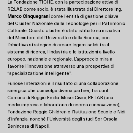
La Fondazione TICHE, con la partecipazione attiva di
RE:LAB come socio, è stata illustrata dal Direttore Ing.
Marco Cinquegrani
come l’entità di gestione chiave
del Cluster Nazionale delle Tecnologie per il Patrimonio
Culturale. Questo cluster è stato istituito su iniziativa
del Ministero dell’Università e della Ricerca, con
l’obiettivo strategico di creare legami solidi tra il
sistema di ricerca, l’industria e le istituzioni a livello
europeo, nazionale e regionale. L’approccio mira a
favorire l’innovazione attraverso una prospettiva di
“specializzazione intelligente”.
Furiose Interazioni è il risultato di una collaborazione
sinergica che coinvolge diversi partner, tra cui il
Comune di Reggio Emilia-Musei Civici, RE:LAB (una
media impresa e laboratorio di ricerca e innovazione),
Fondazione Reggio Children e l’Istituzione Scuole e Nidi
d’infanzia, nonché l’Università degli studi Sor Orsola
Benincasa di Napoli.