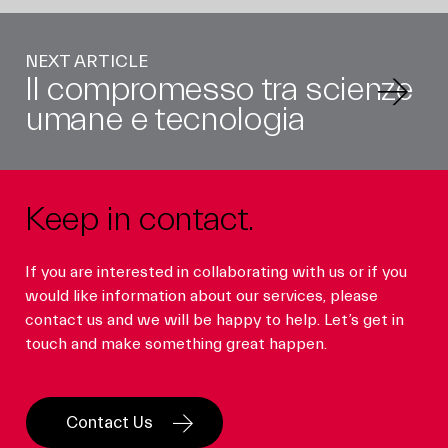
NEXT ARTICLE
Il compromesso tra scienze
umane e tecnologia
Keep in contact.
If you are interested in collaborating with us or if you
would like information about our services, please
contact us and we will be happy to help. Let’s get in
touch and make something great happen.
Contact Us