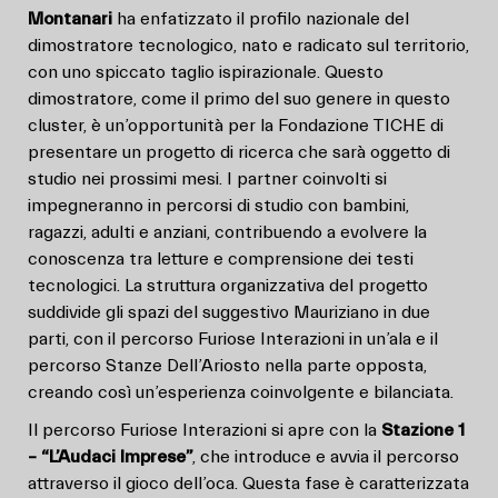
Montanari
ha enfatizzato il profilo nazionale del
dimostratore tecnologico, nato e radicato sul territorio,
con uno spiccato taglio ispirazionale. Questo
dimostratore, come il primo del suo genere in questo
cluster, è un’opportunità per la Fondazione TICHE di
presentare un progetto di ricerca che sarà oggetto di
studio nei prossimi mesi. I partner coinvolti si
impegneranno in percorsi di studio con bambini,
ragazzi, adulti e anziani, contribuendo a evolvere la
conoscenza tra letture e comprensione dei testi
tecnologici. La struttura organizzativa del progetto
suddivide gli spazi del suggestivo Mauriziano in due
parti, con il percorso Furiose Interazioni in un’ala e il
percorso Stanze Dell’Ariosto nella parte opposta,
creando così un’esperienza coinvolgente e bilanciata.
Il percorso Furiose Interazioni si apre con la
Stazione 1
– “L’Audaci Imprese”
, che introduce e avvia il percorso
attraverso il gioco dell’oca. Questa fase è caratterizzata