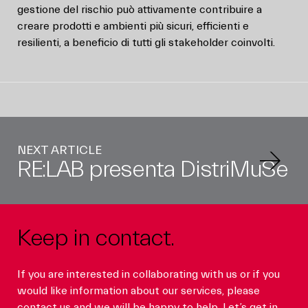
gestione del rischio può attivamente contribuire a
creare prodotti e ambienti più sicuri, efficienti e
resilienti, a beneficio di tutti gli stakeholder coinvolti.
NEXT ARTICLE
RE:LAB presenta DistriMuSe
Keep in contact.
If you are interested in collaborating with us or if you
would like information about our services, please
contact us and we will be happy to help. Let’s get in