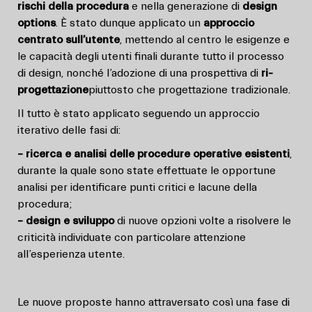
rischi della procedura
e nella generazione di
design
options
. È stato dunque applicato un
approccio
centrato sull’utente
, mettendo al centro le esigenze e
le capacità degli utenti finali durante tutto il processo
di design, nonché l’adozione di una prospettiva di
ri-
progettazione
piuttosto che progettazione tradizionale.
Il tutto è stato applicato seguendo un approccio
iterativo delle fasi di:
– ricerca e analisi delle procedure operative esistenti
,
durante la quale sono state
effettuate le opportune
analisi per identificare punti critici e lacune della
procedura;
–
design e sviluppo
di nuove opzioni volte a risolvere le
criticità individuate con particolare attenzione
all’esperienza utente.
Le nuove proposte hanno attraversato così una fase di