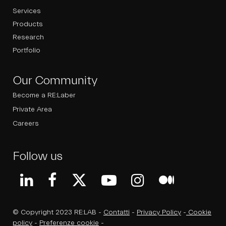
Services
Products
Research
Portfolio
Our Community
Become a RE:Laber
Private Area
Careers
Follow us
© Copyright 2023 RE:LAB -
Contatti
-
Privacy Policy
-
Cookie
policy
-
Preferenze cookie
-