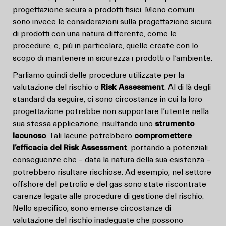
progettazione sicura a prodotti fisici. Meno comuni
sono invece le considerazioni sulla progettazione sicura
di prodotti con una natura differente, come le
procedure, e, più in particolare, quelle create con lo
scopo di mantenere in sicurezza i prodotti o l’ambiente.
Parliamo quindi delle procedure utilizzate per la
valutazione del rischio o
Risk Assessment
. Al di là degli
standard da seguire, ci sono circostanze in cui la loro
progettazione potrebbe non supportare l’utente nella
sua stessa applicazione, risultando uno
strumento
lacunoso
. Tali lacune potrebbero
compromettere
l’efficacia del Risk Assessment
, portando a potenziali
conseguenze che – data la natura della sua esistenza –
potrebbero risultare rischiose. Ad esempio, nel settore
offshore del petrolio e del gas sono state riscontrate
carenze legate alle procedure di gestione del rischio.
Nello specifico, sono emerse circostanze di
valutazione del rischio inadeguate che possono