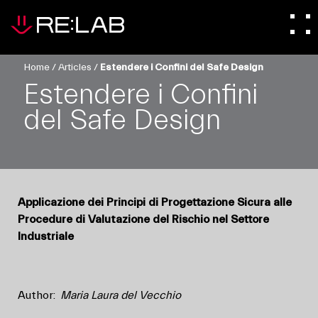
Home
/
Articles
/
Estendere i Confini del Safe Design
Estendere i Confini
del Safe Design
Applicazione dei Principi di Progettazione Sicura alle
Procedure di Valutazione del Rischio nel Settore
Industriale
Author:
Maria Laura del Vecchio