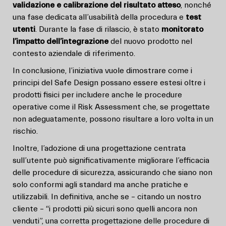
validazione e calibrazione del risultato atteso
, nonché
una fase dedicata all’usabilità della procedura e
test
utenti
. Durante la fase di rilascio, è stato
monitorato
l’impatto dell’integrazione
del nuovo prodotto nel
contesto aziendale di riferimento.
In conclusione, l’iniziativa vuole dimostrare come i
principi del Safe Design possano essere estesi oltre i
prodotti fisici per includere anche le procedure
operative come il Risk Assessment che, se progettate
non adeguatamente, possono risultare a loro volta in un
rischio.
Inoltre, l’adozione di una progettazione centrata
sull’utente può significativamente migliorare l’efficacia
delle procedure di sicurezza, assicurando che siano non
solo conformi agli standard ma anche pratiche e
utilizzabili. In definitiva, anche se – citando un nostro
cliente – “i prodotti più sicuri sono quelli ancora non
venduti”, una corretta progettazione delle procedure di