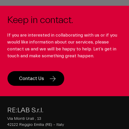
Keep in contact.
If you are interested in collaborating with us or if you
would like information about our services, please
contact us and we will be happy to help. Let’s get in
touch and make something great happen.
Contact Us
RE:LAB S.r.l.
Via Monti Urali , 13
42122 Reggio Emilia (RE) – Italy