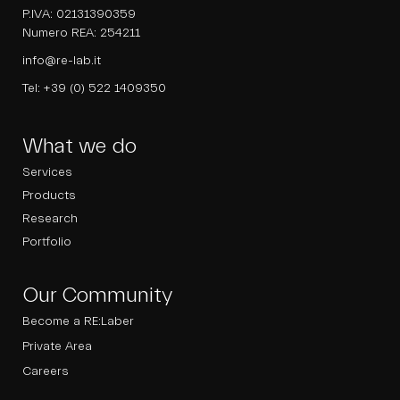
P.IVA: 02131390359
Numero REA: 254211
info@re-lab.it
Tel:
+39 (0) 522 1409350
What we do
Services
Products
Research
Portfolio
Our Community
Become a RE:Laber
Private Area
Careers