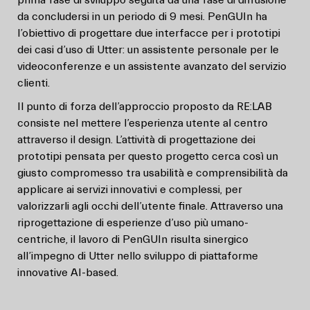
prima fase di sviluppo seguita da una fase di diffusione
da concludersi in un periodo di 9 mesi. PenGUIn ha
l’obiettivo di progettare due interfacce per i prototipi
dei casi d’uso di Utter: un assistente personale per le
videoconferenze e un assistente avanzato del servizio
clienti.
Il punto di forza dell’approccio proposto da RE:LAB
consiste nel mettere l’esperienza utente al centro
attraverso il design. L’attività di progettazione dei
prototipi pensata per questo progetto cerca così un
giusto compromesso tra usabilità e comprensibilità da
applicare ai servizi innovativi e complessi, per
valorizzarli agli occhi dell’utente finale. Attraverso una
riprogettazione di esperienze d’uso più umano-
centriche, il lavoro di PenGUIn risulta sinergico
all’impegno di Utter nello sviluppo di piattaforme
innovative AI-based.