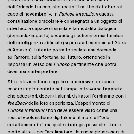
dell’Orlando Furioso, che recita “Tra il fin d’ottobre e il
capo di novembre”». In
Furiose interazioni
questa
consultazione oracolare è consegnata a un oggetto di
interfaccia capace di simulare la modalità dialogica
(domanda/risposta) secondo gli schemi ormai familiari
dell’intelligenza artificiale (si pensi ad esempio ad Alexa
di Amazon). L’utente potrà formulare una domanda
sull’amore, sulla fortuna, sul futuro, ottenendo in
risposta un verso del
Furioso
pertinente che potrà
divertirsi a interpretare.
Altre stazioni tecnologiche e immersive potranno
essere implementate nel tempo, attraverso l’apporto
che educatori, docenti, alunni, visitatori forniranno con i
feedback
della loro esperienza. L’esperimento di
Furiose interazioni
non deve essere visto come una
resa al «colonialismo digitale» o al mero all’“edu-
intrattenimento”, ma quale strategia possibile – tra le
molte altre – per “acclimatare” le nuove generazioni di