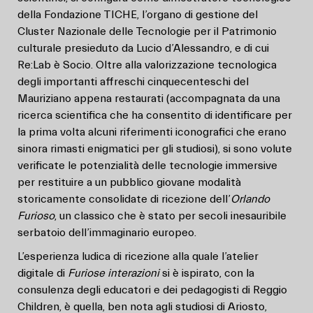
della Fondazione TICHE, l’organo di gestione del
Cluster Nazionale delle Tecnologie per il Patrimonio
culturale presieduto da Lucio d’Alessandro, e di cui
Re:Lab è Socio. Oltre alla valorizzazione tecnologica
degli importanti affreschi cinquecenteschi del
Mauriziano appena restaurati (accompagnata da una
ricerca scientifica che ha consentito di identificare per
la prima volta alcuni riferimenti iconografici che erano
sinora rimasti enigmatici per gli studiosi), si sono volute
verificate le potenzialità delle tecnologie immersive
per restituire a un pubblico giovane modalità
storicamente consolidate di ricezione dell’
Orlando
Furioso
, un classico che è stato per secoli inesauribile
serbatoio dell’immaginario europeo.
L’esperienza ludica di ricezione alla quale l’atelier
digitale di
Furiose interazioni
si è ispirato, con la
consulenza degli educatori e dei pedagogisti di Reggio
Children, è quella, ben nota agli studiosi di Ariosto,