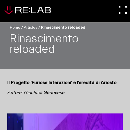
Home
/
Articles
/
Rinascimento reloaded
Rinascimento
reloaded
Il Progetto ‘Furiose Interazioni’ e l’eredità di Ariosto
Autore: Gianluca Genovese