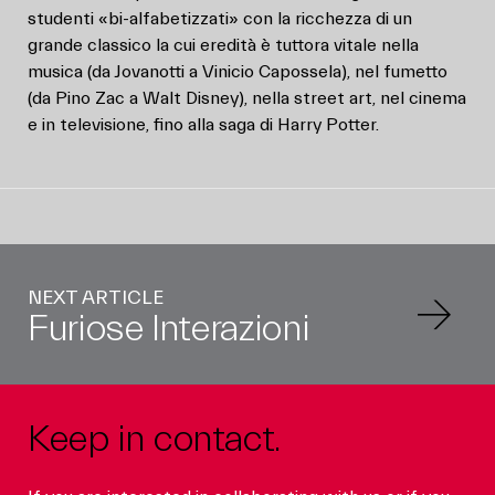
studenti «bi-alfabetizzati» con la ricchezza di un
grande classico la cui eredità è tuttora vitale nella
musica (da Jovanotti a Vinicio Capossela), nel fumetto
(da Pino Zac a Walt Disney), nella street art, nel cinema
e in televisione, fino alla saga di Harry Potter.
NEXT ARTICLE
Furiose Interazioni
Keep in contact.