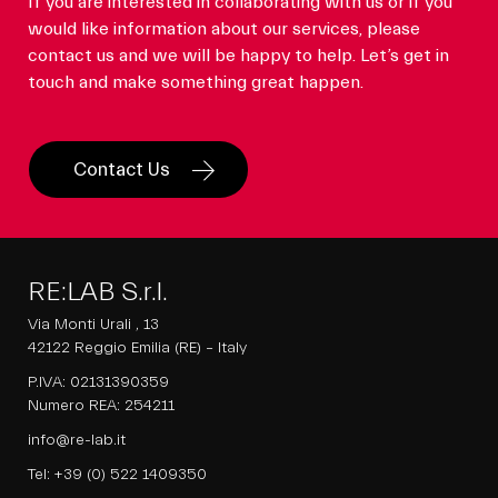
If you are interested in collaborating with us or if you
would like information about our services, please
contact us and we will be happy to help. Let’s get in
touch and make something great happen.
Contact Us
RE:LAB S.r.l.
Via Monti Urali , 13
42122 Reggio Emilia (RE) – Italy
P.IVA: 02131390359
Numero REA: 254211
info@re-lab.it
Tel:
+39 (0) 522 1409350