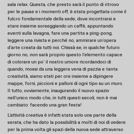
sala relax. Questa, che presto sarà il punto di ritrovo
per le pause e i momenti off, è stata progettata come il
fulcro fondamentale della sede, dove incontrarsi e
stare insieme sorseggiando un caffè, appuntando
eventi sulla lavagna, fare una partita a ping-pong,
leggere una rivista e perché no, ammirare un’opera
d’arte creata da tutti noi. Chissà se, in qualche futuro
giorno no, non sarà proprio questo l’elemento capace
di colorare un po’ il nostro umore ricordandoci di
quando, mossi da una leggera vena di pazzia e tanta
creatività, siamo stati per ore insieme a dipingere
mappe, forni, piccioni e palloni di ogni tipo su un muro.
Il tutto, ovviamente, inaugurando il nuovo spazio
nell’unico modo che, in tutti questi secoli, non è mai
cambiato: facendo una gran festa!
L’attività creativa è infatti stata solo una parte della
serata, che ha dato la possibilità a molti di noi di vedere
per la prima volta gli spazi della nuova sede attraverso