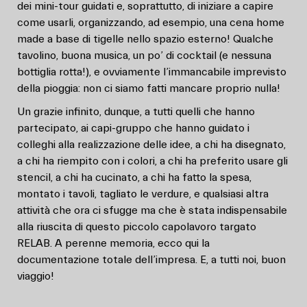
dei mini-tour guidati e, soprattutto, di iniziare a capire
come usarli, organizzando, ad esempio, una cena home
made a base di tigelle nello spazio esterno! Qualche
tavolino, buona musica, un po’ di cocktail (e nessuna
bottiglia rotta!), e ovviamente l’immancabile imprevisto
della pioggia: non ci siamo fatti mancare proprio nulla!
Un grazie infinito, dunque, a tutti quelli che hanno
partecipato, ai capi-gruppo che hanno guidato i
colleghi alla realizzazione delle idee, a chi ha disegnato,
a chi ha riempito con i colori, a chi ha preferito usare gli
stencil, a chi ha cucinato, a chi ha fatto la spesa,
montato i tavoli, tagliato le verdure, e qualsiasi altra
attività che ora ci sfugge ma che è stata indispensabile
alla riuscita di questo piccolo capolavoro targato
RELAB. A perenne memoria, ecco qui la
documentazione totale dell’impresa. E, a tutti noi, buon
viaggio!