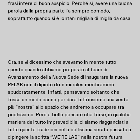
frasi intere di buon auspicio. Perché sì, avere una buona
parola dalla propria parte fa sempre comodo,
soprattutto quando si è lontani migliaia di miglia da casa.
Ora, se vi dicessimo che avevamo in mente tutto
questo quando abbiamo proposto al team di
Avanzamento della Nuova Sede di inaugurare la nuova
RELAB con il dipinto di un murales mentiremmo
spudoratamente. Infatti, pensavamo soltanto che
fosse un modo carino per dare tutti insieme una veste
più “nostra” allo spazio che andremo a occupare tra
pochissimo. Però è bello pensare che forse, in qualche
maniera del tutto imprevedibile, ci siamo riagganciati a
tutte queste tradizioni nella bellissima serata passata a
dipingere la scritta “WE’RE LAB” nella nostra futura