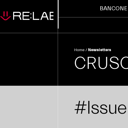
BANCONE
Home
/
Newsletters
CRUSCO
#Issue