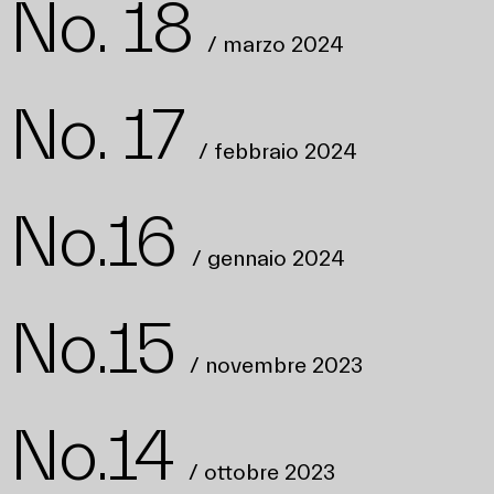
 No. 18
/ marzo 2024
 No. 17
/ febbraio 2024
 No.16
/ gennaio 2024
 No.15
/ novembre 2023
 No.14
/ ottobre 2023