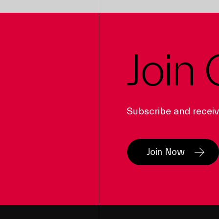
Join 
Subscribe and receive
Join Now