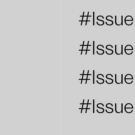
#Issue
#Issue
#Issue
#Issue