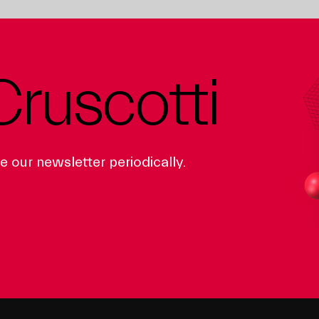
Cruscotti
 our newsletter periodically.