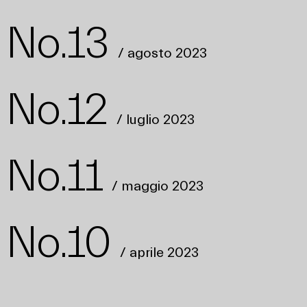
 No.13
/ agosto 2023
 No.12
/ luglio 2023
 No.11
/ maggio 2023
 No.10
/ aprile 2023