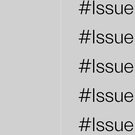
#Issue
#Issue
#Issue
#Issue
#Issue