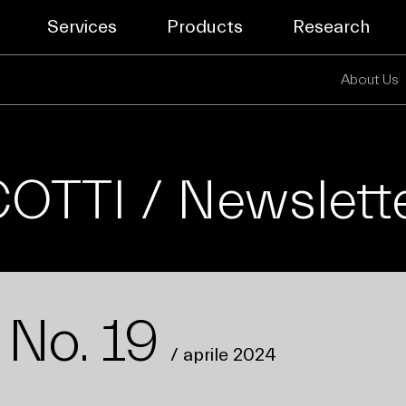
Services
Products
Research
About Us
TTI / Newslett
 No. 19
/ aprile 2024