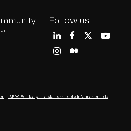
ommunity
Follow us
aber
ori
-
ISP00 Politica per la sicurezza delle informazioni e la